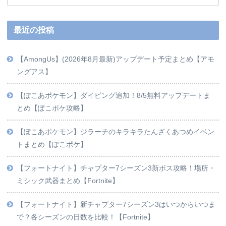
最近の投稿
【AmongUs】(2026年8月最新)アップデート予定まとめ【アモ
ングアス】
【ぽこあポケモン】ダイビング追加！8/5無料アップデートま
とめ【ぽこポケ攻略】
【ぽこあポケモン】ジラーチのキラキラたんざくあつめイベン
トまとめ【ぽこポケ】
【フォートナイト】チャプター7シーズン3新ボス攻略！場所・
ミシック武器まとめ【Fortnite】
【フォートナイト】新チャプター7シーズン3はいつからいつま
で？各シーズンの日数を比較！【Fortnite】