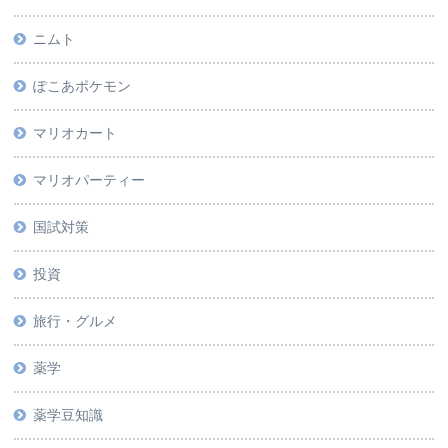
ニムト
ぽこあポケモン
マリオカート
マリオパーティー
国試対策
投資
旅行・グルメ
薬学
薬学豆知識