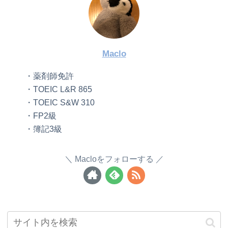
Maclo
・薬剤師免許
・TOEIC L&R 865
・TOEIC S&W 310
・FP2級
・簿記3級
Macloをフォローする