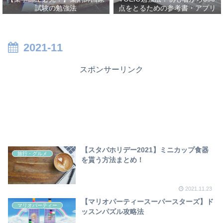
試験の勉強法
点をとるための参考書・アプリ
を紹介！
2021-11
スポンサーリンク
【スタバホリデー2021】ミニカップ食器
旅行・グルメ
を貰う方法まとめ！
2021.11.23
【マリオパーティースーパースターズ】ド
マリオパーティー
ッスンパズル攻略法