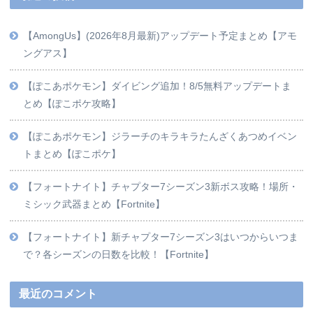
【AmongUs】(2026年8月最新)アップデート予定まとめ【アモ
ングアス】
【ぽこあポケモン】ダイビング追加！8/5無料アップデートま
とめ【ぽこポケ攻略】
【ぽこあポケモン】ジラーチのキラキラたんざくあつめイベン
トまとめ【ぽこポケ】
【フォートナイト】チャプター7シーズン3新ボス攻略！場所・
ミシック武器まとめ【Fortnite】
【フォートナイト】新チャプター7シーズン3はいつからいつま
で？各シーズンの日数を比較！【Fortnite】
最近のコメント