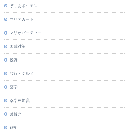
ぽこあポケモン
マリオカート
マリオパーティー
国試対策
投資
旅行・グルメ
薬学
薬学豆知識
謎解き
雑学