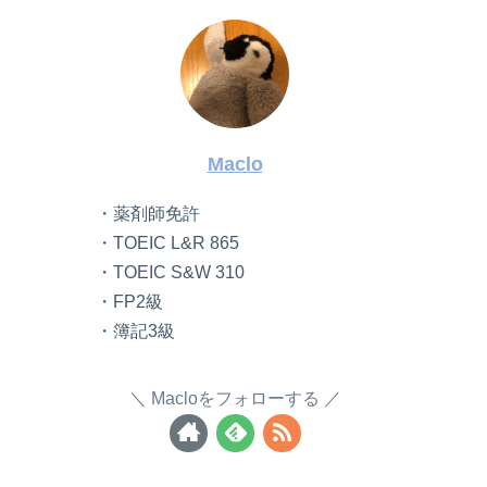
Maclo
・薬剤師免許
・TOEIC L&R 865
・TOEIC S&W 310
・FP2級
・簿記3級
Macloをフォローする