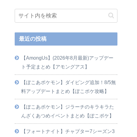
最近の投稿
【AmongUs】(2026年8月最新)アップデー
ト予定まとめ【アモングアス】
【ぽこあポケモン】ダイビング追加！8/5無
料アップデートまとめ【ぽこポケ攻略】
【ぽこあポケモン】ジラーチのキラキラた
んざくあつめイベントまとめ【ぽこポケ】
【フォートナイト】チャプター7シーズン3