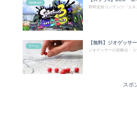
Splatoon
有料追加コンテンツ「エキ
【無料】ジオゲッサー攻
ゲーム
ジオゲッサーの攻略法・コ
スポ