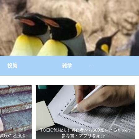
投資
雑学
TOEIC勉強法！初心者から800点をとるための
試験の勉強法
参考書・アプリを紹介！