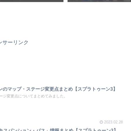
ンサーリンク
ンのマップ・ステージ変更点まとめ【スプラトゥーン3】
ージ変更点についてまとめてみました。
2023.02.28
エキスパンション・パス」情報まとめ【スプラトゥーン3】