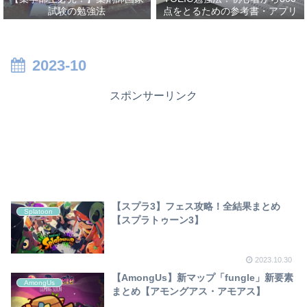
試験の勉強法
点をとるための参考書・アプリ
を紹介！
2023-10
スポンサーリンク
【スプラ3】フェス攻略！全結果まとめ
Splatoon
【スプラトゥーン3】
2023.10.30
【AmongUs】新マップ「fungle」新要素
AmongUs
まとめ【アモングアス・アモアス】