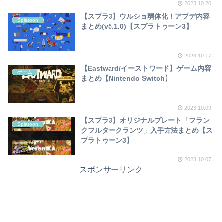
2023.10.20
【スプラ3】ウルショ弱体化！アプデ内容
Splatoon
まとめ(v5.1.0)【スプラトゥーン3】
2023.10.17
【Eastward/イーストワード】ゲーム内容
ゲーム
まとめ【Nintendo Switch】
2023.10.09
【スプラ3】オリジナルプレート「フラン
Splatoon
クフルタークランツ」入手方法まとめ【ス
プラトゥーン3】
2023.10.07
スポンサーリンク