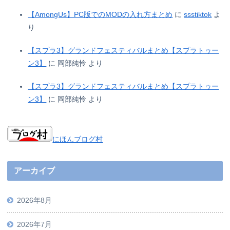
【AmongUs】PC版でのMODの入れ方まとめ
に
ssstiktok
よ
り
【スプラ3】グランドフェスティバルまとめ【スプラトゥー
ン3】
に
岡部純怜
より
【スプラ3】グランドフェスティバルまとめ【スプラトゥー
ン3】
に
岡部純怜
より
にほんブログ村
アーカイブ
2026年8月
2026年7月