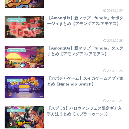
2023.10.26
【AmongUs】新マップ「fungle」サボタ
AmongUs
ージュまとめ【アモングアス/アモアス】
2023.10.25
【AmongUs】新マップ「fungle」タスク
AmongUs
まとめ【アモングアス/アモアス】
2023.10.25
【カボチャゲーム】スイカゲームアプデま
ゲーム
とめ【Nintendo Switch】
2023.10.24
【スプラ3】ハロウィンフェス限定ギア入
Splatoon
手方法まとめ【スプラトゥーン3】