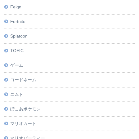
Feign
Fortnite
Splatoon
TOEIC
ゲーム
コードネーム
ニムト
ぽこあポケモン
マリオカート
マリオパーティー