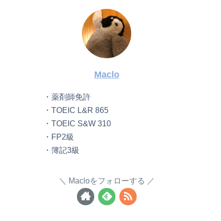
Maclo
・薬剤師免許
・TOEIC L&R 865
・TOEIC S&W 310
・FP2級
・簿記3級
Macloをフォローする