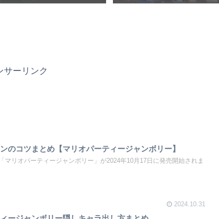
ンサーリンク
ロンのコツまとめ【マリオパーティージャンボリー】
マリオパーティージャンボリー」が2024年10月17日に発売開始されま
2024.10.31
ティージャンボリー隠しキャラ出し方まとめ