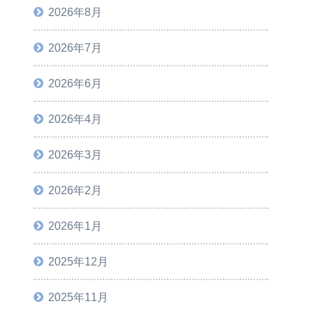
2026年8月
2026年7月
2026年6月
2026年4月
2026年3月
2026年2月
2026年1月
2025年12月
2025年11月