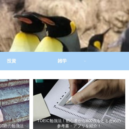
投資
雑学
TOEIC勉強法！初心者から800点をとるための
試験の勉強法
参考書・アプリを紹介！