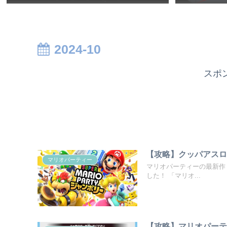
2024-10
スポ
【攻略】クッパアス
マリオパーティー
マリオパーティーの最新作「
した！ 「マリオ...
【攻略】マリオパー