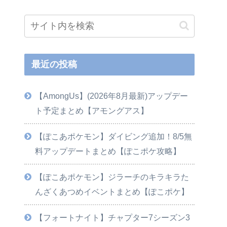
最近の投稿
【AmongUs】(2026年8月最新)アップデー
ト予定まとめ【アモングアス】
【ぽこあポケモン】ダイビング追加！8/5無
料アップデートまとめ【ぽこポケ攻略】
【ぽこあポケモン】ジラーチのキラキラた
んざくあつめイベントまとめ【ぽこポケ】
【フォートナイト】チャプター7シーズン3