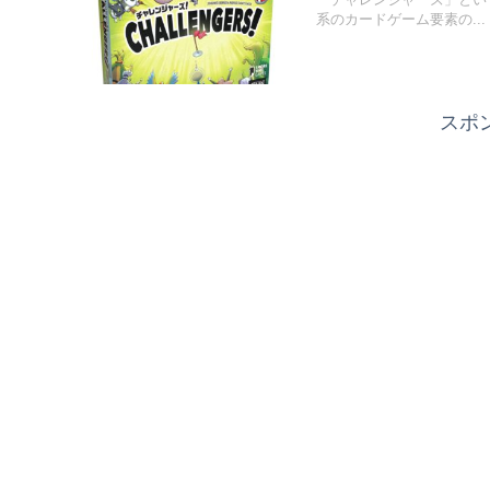
系のカードゲーム要素の...
スポ