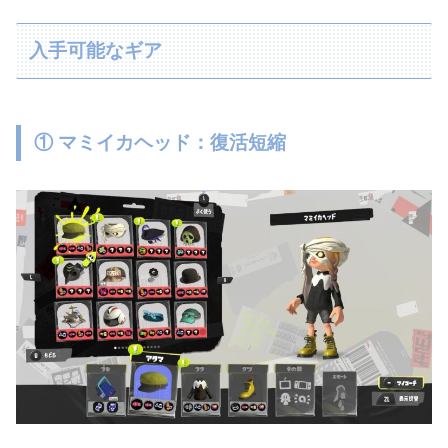
入手可能なギア
① マミイカヘッド：復活短縮