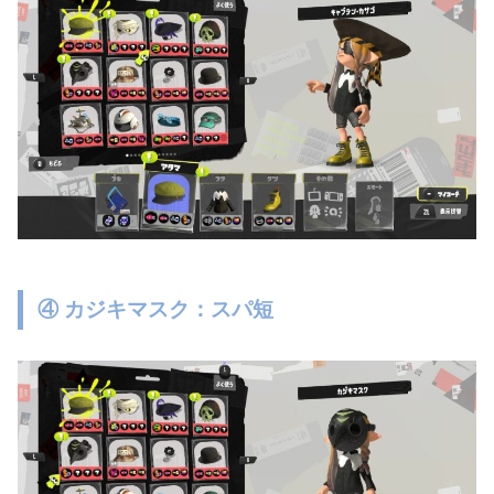
④ カジキマスク：スパ短