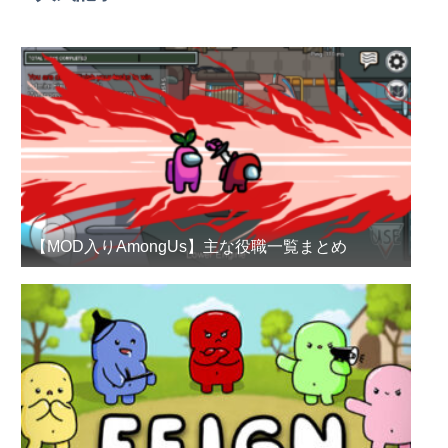
【MOD入りAmongUs】主な役職一覧まとめ