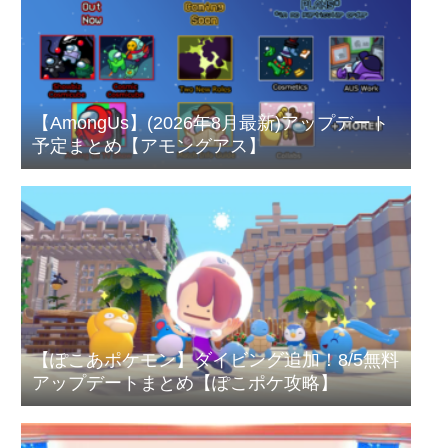
【AmongUs】(2026年8月最新)アップデート
予定まとめ【アモングアス】
【ぽこあポケモン】ダイビング追加！8/5無料
アップデートまとめ【ぽこポケ攻略】