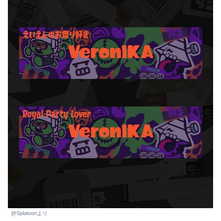
@Splatoonより