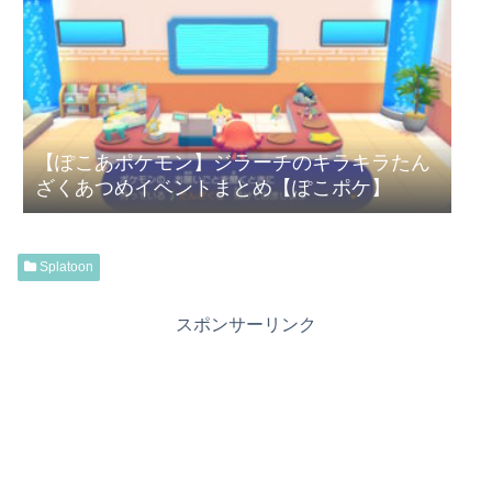
【ぽこあポケモン】ジラーチのキラキラたん
ざくあつめイベントまとめ【ぽこポケ】
Splatoon
スポンサーリンク