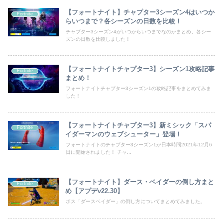
【フォートナイト】チャプター3シーズン4はいつか
Fortnite
らいつまで？各シーズンの日数を比較！
チャプター3シーズン4がいつからいつまでなのかまとめ、各シー
ズンの日数を比較しました！
【フォートナイトチャプター3】シーズン1攻略記事
Fortnite
まとめ！
フォートナイトチャプター3シーズン1の攻略記事をまとめてみま
した！
【フォートナイトチャプター3】新ミシック「スパ
Fortnite
イダーマンのウェブシューター」登場！
フォートナイトのチャプター3シーズン1が日本時間2021年12月6
日に開始されました！ チャ...
【フォートナイト】ダース・ベイダーの倒し方まと
Fortnite
め【アプデv22.30】
ボス「ダースベイダー」の倒し方についてまとめてみました。