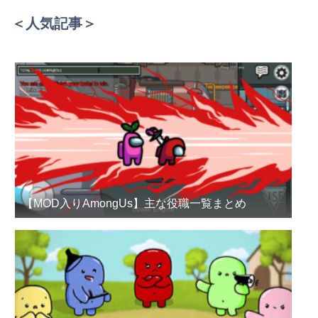
＜人気記事＞
【MOD入りAmongUs】主な役職一覧まとめ