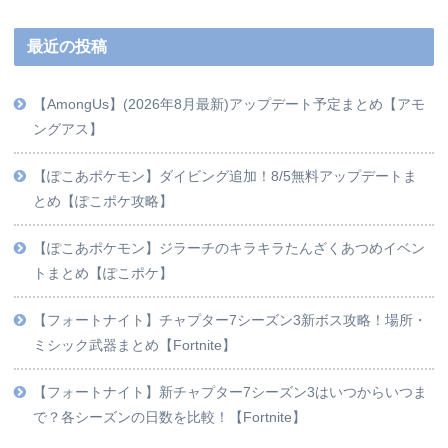
最近の投稿
【AmongUs】(2026年8月最新)アップデート予定まとめ【アモ
ングアス】
【ぽこあポケモン】ダイビング追加！8/5無料アップデートま
とめ【ぽこポケ攻略】
【ぽこあポケモン】ジラーチのキラキラたんざくあつめイベン
トまとめ【ぽこポケ】
【フォートナイト】チャプター7シーズン3新ボス攻略！場所・
ミシック武器まとめ【Fortnite】
【フォートナイト】新チャプター7シーズン3はいつからいつま
で？各シーズンの日数を比較！【Fortnite】