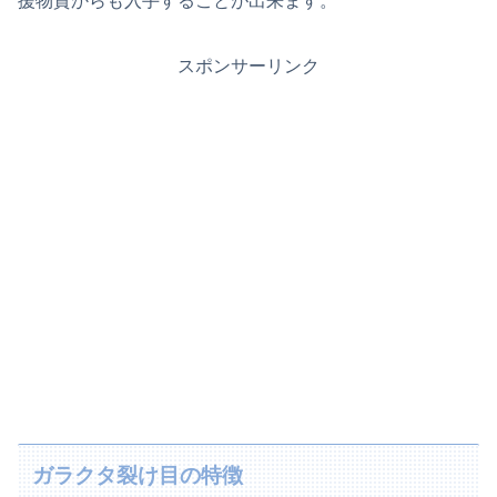
援物資からも入手することが出来ます。
スポンサーリンク
ガラクタ裂け目の特徴