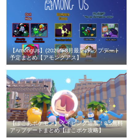
【AmongUs】(2026年8月最新)アップデート
予定まとめ【アモングアス】
【ぽこあポケモン】ダイビング追加！8/5無料
アップデートまとめ【ぽこポケ攻略】