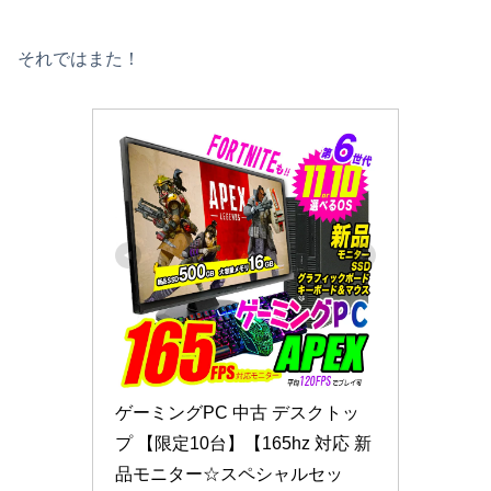
それではまた！
ゲーミングPC 中古 デスクトッ
プ 【限定10台】【165hz 対応 新
品モニター☆スペシャルセッ