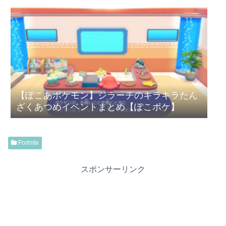
【ぽこあポケモン】ジラーチのキラキラたん
ざくあつめイベントまとめ【ぽこポケ】
Fortnite
スポンサーリンク