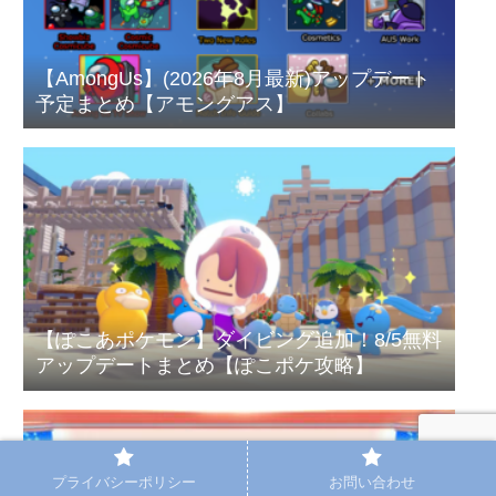
【AmongUs】(2026年8月最新)アップデート
予定まとめ【アモングアス】
【ぽこあポケモン】ダイビング追加！8/5無料
アップデートまとめ【ぽこポケ攻略】
プライバシーポリシー
お問い合わせ