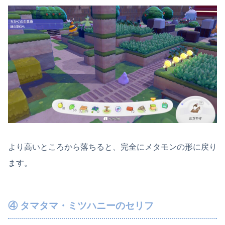
より高いところから落ちると、完全にメタモンの形に戻り
ます。
④ タマタマ・ミツハニーのセリフ