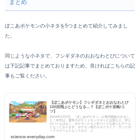
まとめ
ぽこあポケモンの小ネタを5つまとめて紹介してみまし
た。
同じような小ネタで、フシギダネのおおなわとびについて
は下記記事でまとめておりますため、良ければこちらの記
事もご覧ください。
【ぽこあポケモン】フシギダネとおおなわとび
100回飛ぶとどうなる…？【ぽこポケ攻略/コ
ツ】
2026年3月5日、「ぽこあポケモン」が発売開始されまし
た！本作は、通常のポケットモンスターとは異なり、対人
のバトルはなく、ポケモンたちと街づくりを楽しむゲーム
となっております。ポケモン初のスローライフ・サンドボ
ックスゲームとなっており、ど
science-everyday.com