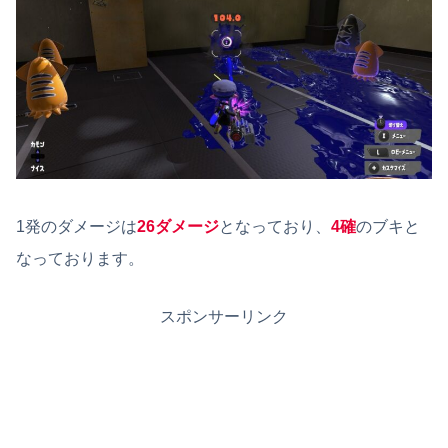
1発のダメージは
26ダメージ
となっており、
4確
のブキと
なっております。
スポンサーリンク