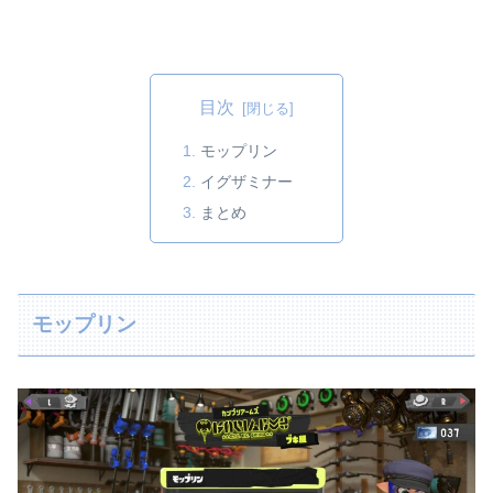
目次
モップリン
イグザミナー
まとめ
モップリン