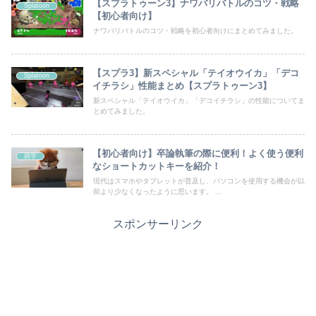
【スプラトゥーン3】ナワバリバトルのコツ・戦略
Splatoon
【初心者向け】
ナワバリバトルのコツ・戦略を初心者向けにまとめてみました。
【スプラ3】新スペシャル「テイオウイカ」「デコ
Splatoon
イチラシ」性能まとめ【スプラトゥーン3】
新スペシャル「テイオウイカ」「デコイチラシ」の性能についてま
とめてみました。
【初心者向け】卒論執筆の際に便利！よく使う便利
雑学
なショートカットキーを紹介！
現代はスマホやタブレットが普及し、パソコンを使用する機会が以
前より少なくなったように思います。 ...
スポンサーリンク