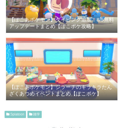
【ぽこあポケモン】ダイビング追加！8/5無料
アップデートまとめ【ぽこポケ攻略】
【ぽこあポケモン】ジラーチのキラキラたん
ざくあつめイベントまとめ【ぽこポケ】
Splatoon
雑学