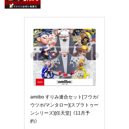
amiibo すりみ連合セット[フウカ/
ウツホ/マンタロー](スプラトゥー
ンシリーズ)[任天堂]《11月予
約》