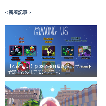
＜新着記事＞
【AmongUs】(2026年8月最新)アップデート
予定まとめ【アモングアス】