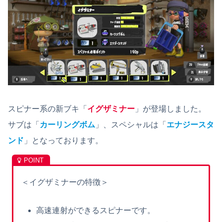
スピナー系の新ブキ「
イグザミナー
」が登場しました。
サブは「
カーリングボム
」、スペシャルは「
エナジースタ
ンド
」となっております。
＜イグザミナーの特徴＞
高速連射ができるスピナーです。