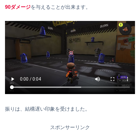
90ダメージ
を与えることが出来ます。
振りは、結構遅い印象を受けました。
スポンサーリンク