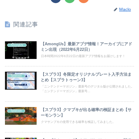
Maclo
関連記事
【AmongUs】最新アプデ情報！アーカイブにアド
AmongUs
ミン出現（2022年6月22日）
日本時間2022年6月22日の最新アプデ情報をお届けします！
【スプラ3】冬限定オリジナルプレート入手方法ま
Splatoon
とめ【スプラトゥーン3】
「ニンテンドーマガジン」最新号のデジタル版が公開されました。
「ニンテンドーマガジン」最新号...
【スプラ3】クマブキが出る確率の検証まとめ【サ
Splatoon
ーモンラン】
クマサンブキの使用できる確率を検証してみました。