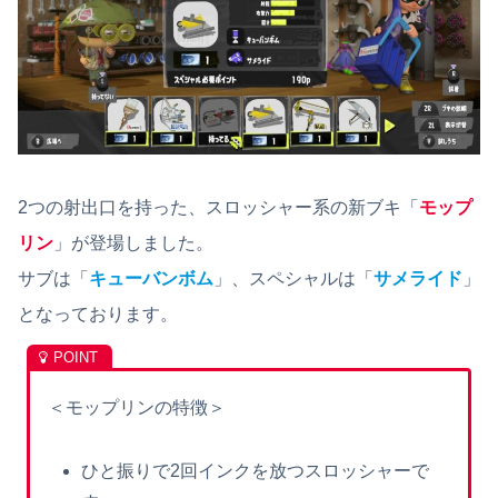
2つの射出口を持った、スロッシャー系の新ブキ「
モップ
リン
」が登場しました。
サブは「
キューバンボム
」、スペシャルは「
サメライド
」
となっております。
＜モップリンの特徴＞
ひと振りで2回インクを放つスロッシャーで