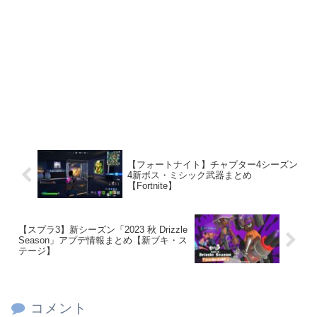
【フォートナイト】チャプター4シーズン
4新ボス・ミシック武器まとめ
【Fortnite】
【スプラ3】新シーズン「2023 秋 Drizzle
Season」アプデ情報まとめ【新ブキ・ス
テージ】
コメント