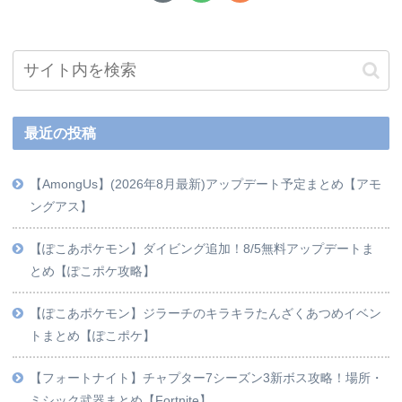
最近の投稿
【AmongUs】(2026年8月最新)アップデート予定まとめ【アモ
ングアス】
【ぽこあポケモン】ダイビング追加！8/5無料アップデートま
とめ【ぽこポケ攻略】
【ぽこあポケモン】ジラーチのキラキラたんざくあつめイベン
トまとめ【ぽこポケ】
【フォートナイト】チャプター7シーズン3新ボス攻略！場所・
ミシック武器まとめ【Fortnite】