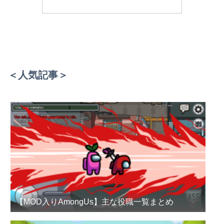
＜人気記事＞
【MOD入りAmongUs】主な役職一覧まとめ