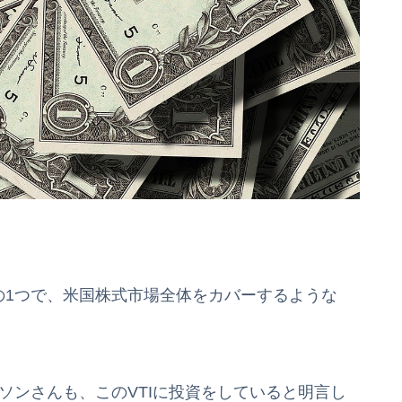
ETFの1つで、米国株式市場全体をカバーするような
イソンさんも、このVTIに投資をしていると明言し