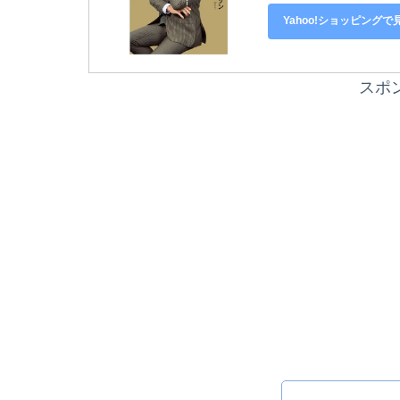
Yahoo!ショッピングで
スポ