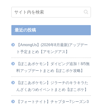
最近の投稿
【AmongUs】(2026年8月最新)アップデー
ト予定まとめ【アモングアス】
【ぽこあポケモン】ダイビング追加！8/5無
料アップデートまとめ【ぽこポケ攻略】
【ぽこあポケモン】ジラーチのキラキラた
んざくあつめイベントまとめ【ぽこポケ】
【フォートナイト】チャプター7シーズン3