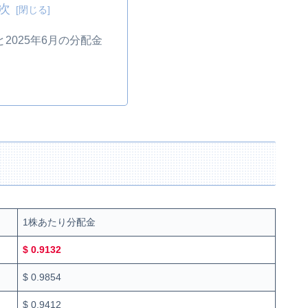
次
と2025年6月の分配金
1株あたり分配金
$ 0.9132
$ 0.9854
$ 0.9412