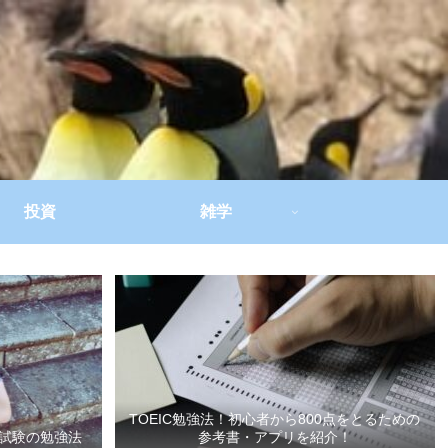
投資
雑学
TOEIC勉強法！初心者から800点をとるための
試験の勉強法
参考書・アプリを紹介！