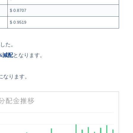
$ 0.8707
$ 0.9519
した。
1%減配
となります。
になります。