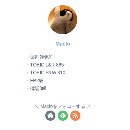
Maclo
・薬剤師免許
・TOEIC L&R 865
・TOEIC S&W 310
・FP2級
・簿記3級
Macloをフォローする