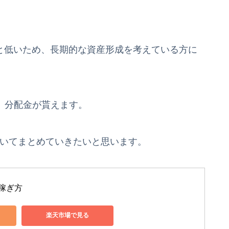
%と低いため、長期的な資産形成を考えている方に
2）分配金が貰えます。
についてまとめていきたいと思います。
稼ぎ方
楽天市場で見る