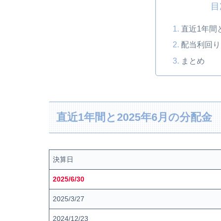
目
直近1年間
配当利回り
まとめ
直近1年間と2025年6月の分配金
決算日
2025/6/30
2025/3/27
2024/12/23