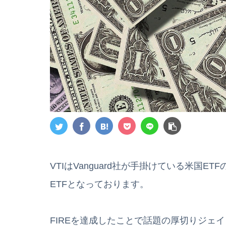
VTIはVanguard社が手掛けている米国
ETFとなっております。
FIREを達成したことで話題の厚切りジェ