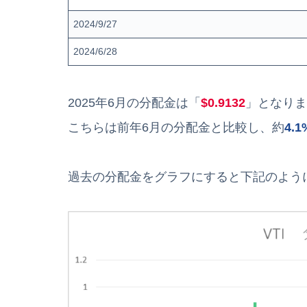
2024/9/27
2024/6/28
2025年6月の分配金は「
$0.9132
」となりま
こちらは前年6月の分配金と比較し、約
4.
過去の分配金をグラフにすると下記のよう