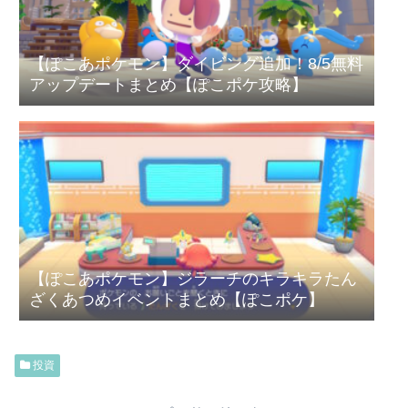
【ぽこあポケモン】ダイビング追加！8/5無料
アップデートまとめ【ぽこポケ攻略】
【ぽこあポケモン】ジラーチのキラキラたん
ざくあつめイベントまとめ【ぽこポケ】
投資