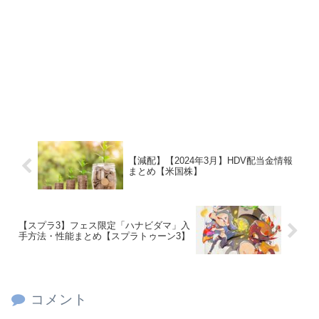
【減配】【2024年3月】HDV配当金情報
まとめ【米国株】
【スプラ3】フェス限定「ハナビダマ」入
手方法・性能まとめ【スプラトゥーン3】
コメント