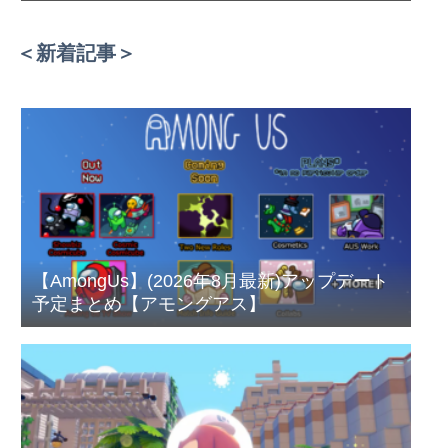
＜新着記事＞
【AmongUs】(2026年8月最新)アップデート
予定まとめ【アモングアス】