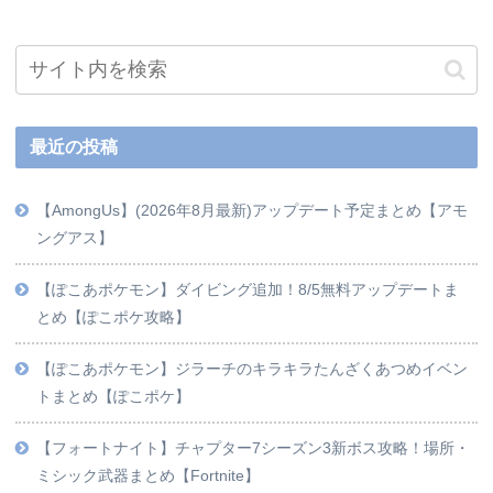
最近の投稿
【AmongUs】(2026年8月最新)アップデート予定まとめ【アモ
ングアス】
【ぽこあポケモン】ダイビング追加！8/5無料アップデートま
とめ【ぽこポケ攻略】
【ぽこあポケモン】ジラーチのキラキラたんざくあつめイベン
トまとめ【ぽこポケ】
【フォートナイト】チャプター7シーズン3新ボス攻略！場所・
ミシック武器まとめ【Fortnite】