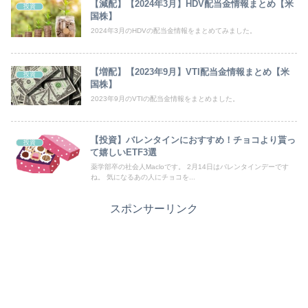
【減配】【2024年3月】HDV配当金情報まとめ【米
投資
国株】
2024年3月のHDVの配当金情報をまとめてみました。
【増配】【2023年9月】VTI配当金情報まとめ【米
投資
国株】
2023年9月のVTIの配当金情報をまとめました。
【投資】バレンタインにおすすめ！チョコより貰っ
投資
て嬉しいETF3選
薬学部卒の社会人Macloです。 2月14日はバレンタインデーです
ね。 気になるあの人にチョコを...
スポンサーリンク