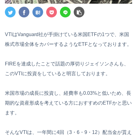
VTIはVanguard社が手掛けている米国ETFの1つで、米国
株式市場全体をカバーするようなETFとなっております。
FIREを達成したことで話題の厚切りジェイソンさんも、
このVTIに投資をしていると明言しております。
米国市場の成長に投資し、経費率も0.03%と低いため、長
期的な資産形成を考えている方におすすめのETFかと思い
ます。
そんなVTIは、一年間に4回（3・6・9・12）配当金が貰え