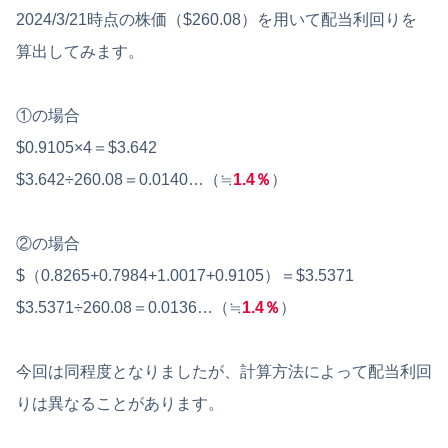
2024/3/21時点の株価（$260.08）を用いて配当利回りを
算出してみます。
①の場合
$0.9105×4＝$3.642
$3.642÷260.08＝0.0140…（≒
1.4％
）
②の場合
$（0.8265+0.7984+1.0017+0.9105）＝$3.5371
$3.5371÷260.08＝0.0136…（≒
1.4％
）
今回は同程度となりましたが、計算方法によって配当利回
りは異なることがあります。