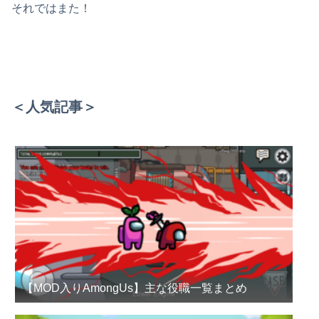
それではまた！
＜人気記事＞
【MOD入りAmongUs】主な役職一覧まとめ