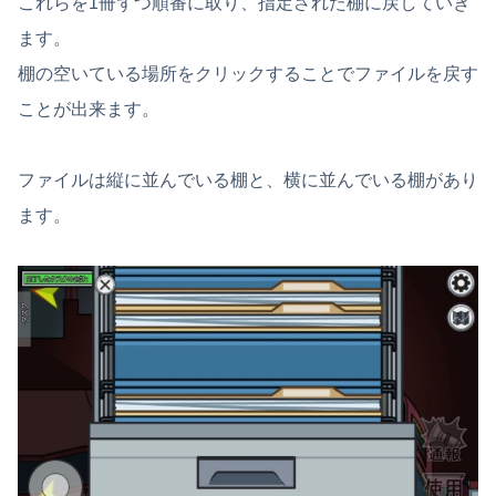
これらを1冊ずつ順番に取り、指定された棚に戻していき
ます。
棚の空いている場所をクリックすることでファイルを戻す
ことが出来ます。
ファイルは縦に並んでいる棚と、横に並んでいる棚があり
ます。