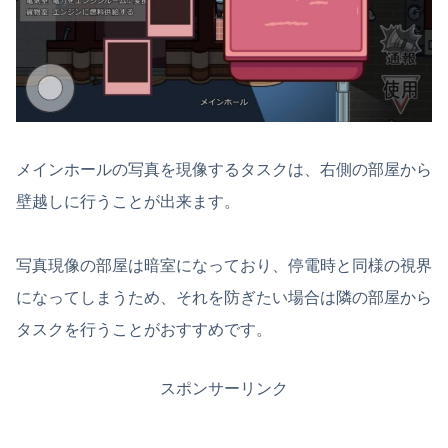
メインホールの写真を現像するタスクは、右側の部屋から
壁越しに行うことが出来ます。
写真現像の部屋は暗室になっており、停電時と同様の視界
になってしまうため、それを防ぎたい場合は隣の部屋から
タスクを行うことがおすすめです。
スポンサーリンク