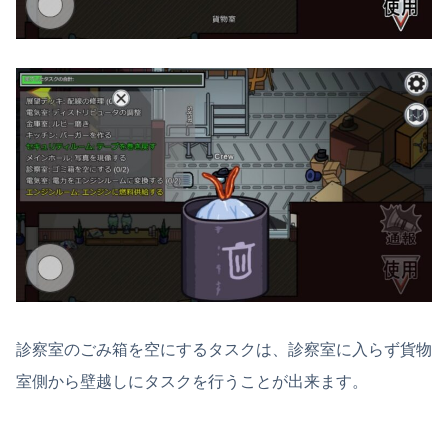
診察室のごみ箱を空にするタスクは、診察室に入らず貨物
室側から壁越しにタスクを行うことが出来ます。