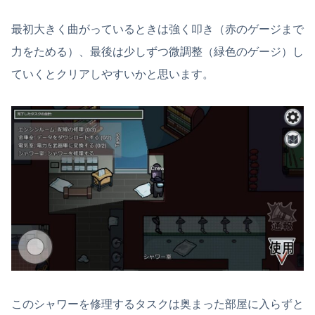
最初大きく曲がっているときは強く叩き（赤のゲージまで
力をためる）、最後は少しずつ微調整（緑色のゲージ）し
ていくとクリアしやすいかと思います。
このシャワーを修理するタスクは奥まった部屋に入らずと