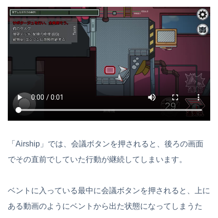
「Airship」では、会議ボタンを押されると、後ろの画面
でその直前でしていた行動が継続してしまいます。
ベントに入っている最中に会議ボタンを押されると、上に
ある動画のようにベントから出た状態になってしまうた