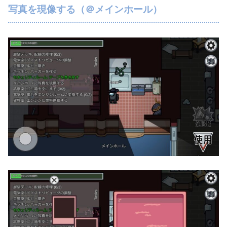
写真を現像する（＠メインホール）