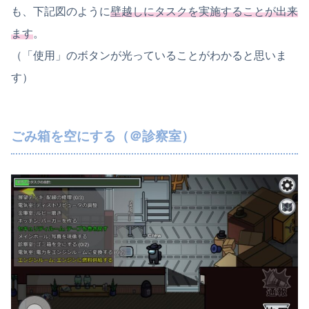
も、下記図のように
壁越しにタスクを実施することが出来
ます
。
（「使用」のボタンが光っていることがわかると思いま
す）
ごみ箱を空にする（＠診察室）