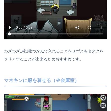
わざわざ1枚1枚つかんで入れることをせずともタスクを
クリアすることが出来るためおすすめです。
マネキンに服を着せる（＠金庫室）