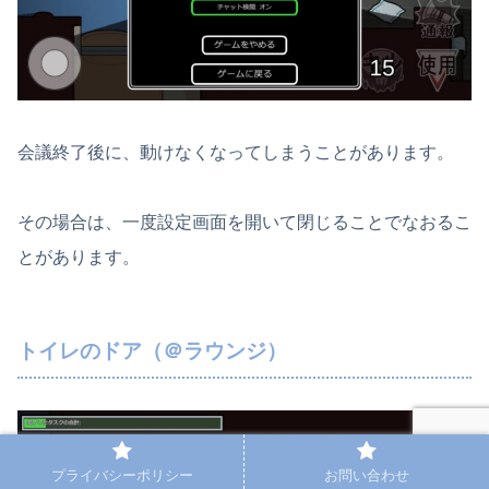
会議終了後に、動けなくなってしまうことがあります。
その場合は、一度設定画面を開いて閉じることでなおるこ
とがあります。
トイレのドア（＠ラウンジ）
プライバシーポリシー
お問い合わせ