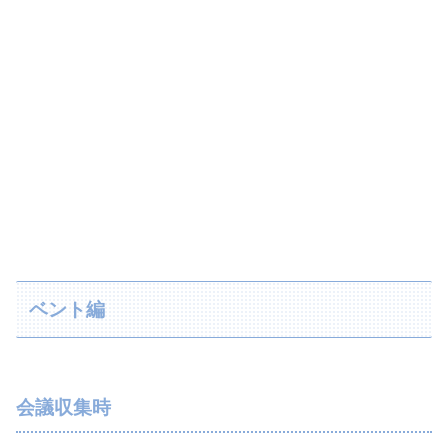
ベント編
会議収集時