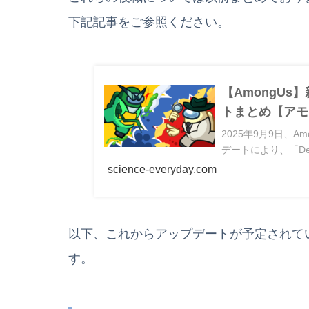
下記記事をご参照ください。
【AmongUs】
トまとめ【アモ
2025年9月9日、
デートにより、「Dete
science-everyday.com
以下、これからアップデートが予定されて
す。