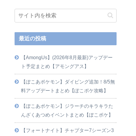
最近の投稿
【AmongUs】(2026年8月最新)アップデー
ト予定まとめ【アモングアス】
【ぽこあポケモン】ダイビング追加！8/5無
料アップデートまとめ【ぽこポケ攻略】
【ぽこあポケモン】ジラーチのキラキラた
んざくあつめイベントまとめ【ぽこポケ】
【フォートナイト】チャプター7シーズン3