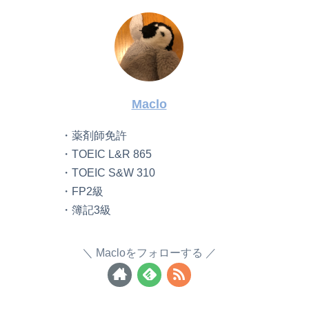
Maclo
・薬剤師免許
・TOEIC L&R 865
・TOEIC S&W 310
・FP2級
・簿記3級
Macloをフォローする