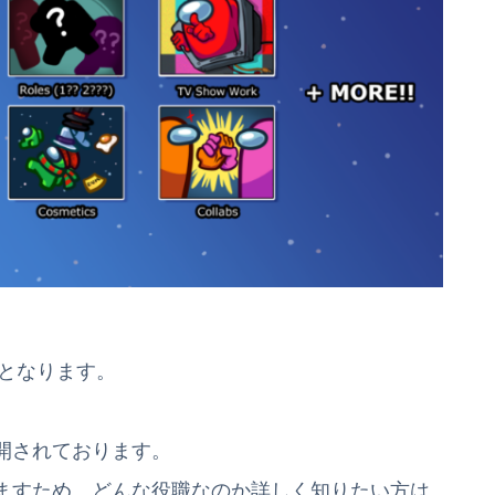
プとなります。
開されております。
ますため、どんな役職なのか詳しく知りたい方は