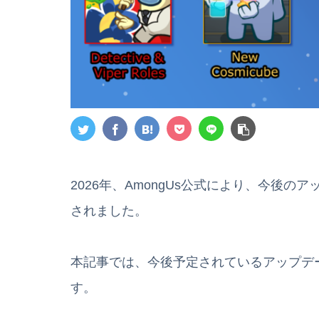
2026年、AmongUs公式により、今後
されました。
本記事では、今後予定されているアップデ
す。