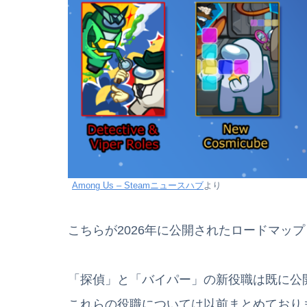
Among Us – Steamニュースハブ
より
こちらが2026年に公開されたロードマッ
「探偵」と「バイパー」の新役職は既に公
これらの役職については以前まとめており