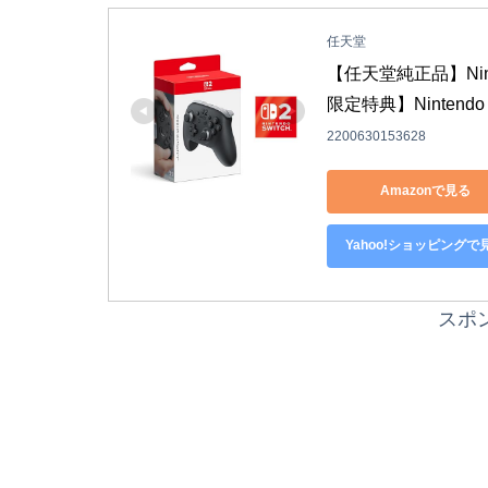
任天堂
【任天堂純正品】Ninten
限定特典】Nintend
2200630153628
Amazonで見る
Yahoo!ショッピングで
スポ