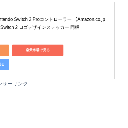
do Switch 2 Proコントローラー 【Amazon.co.jp
o Switch 2 ロゴデザインステッカー 同梱
楽天市場で見る
見る
ンサーリンク