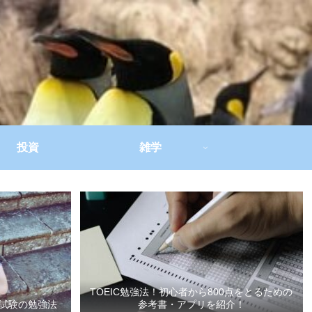
投資
雑学
TOEIC勉強法！初心者から800点をとるための
試験の勉強法
参考書・アプリを紹介！