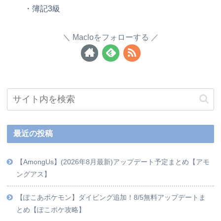
・簿記3級
Macloをフォローする
最近の投稿
【AmongUs】(2026年8月最新)アップデート予定まとめ【アモ
ングアス】
【ぽこあポケモン】ダイビング追加！8/5無料アップデートま
とめ【ぽこポケ攻略】