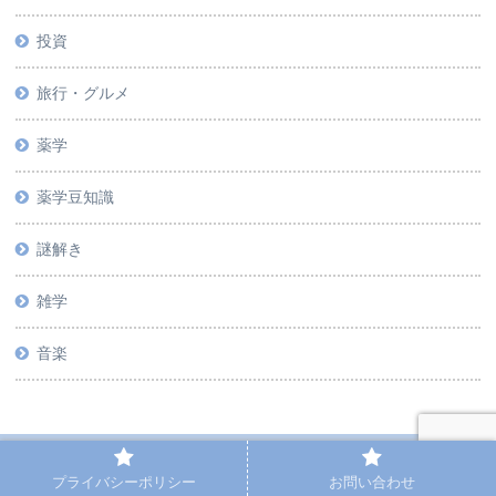
投資
旅行・グルメ
薬学
薬学豆知識
謎解き
雑学
音楽
PAGE TOP
プライバシーポリシー
お問い合わせ