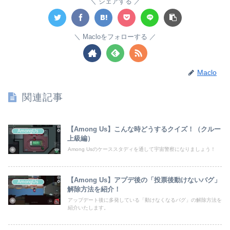
シェアする
Macloをフォローする
Maclo
関連記事
【Among Us】こんな時どうするクイズ！（クルー
AmongUs
上級編）
Among Usのケーススタディを通して宇宙警察になりましょう！
【Among Us】アプデ後の「投票後動けないバグ」
AmongUs
解除方法を紹介！
アップデート後に多発している「動けなくなるバグ」の解除方法を
紹介いたします。