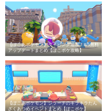
【ぽこあポケモン】ダイビング追加！8/5無料
アップデートまとめ【ぽこポケ攻略】
【ぽこあポケモン】ジラーチのキラキラたん
ざくあつめイベントまとめ【ぽこポケ】