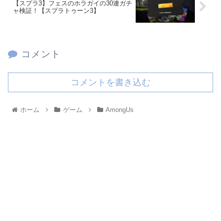
【スプラ3】フェスのホラガイの30連ガチ
ャ検証！【スプラトゥーン3】
コメント
コメントを書き込む
ホーム
ゲーム
AmongUs