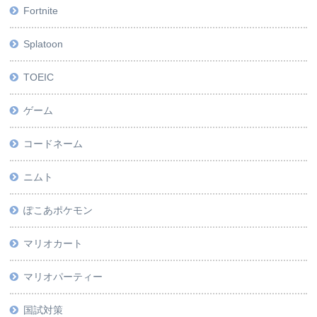
Fortnite
Splatoon
TOEIC
ゲーム
コードネーム
ニムト
ぽこあポケモン
マリオカート
マリオパーティー
国試対策