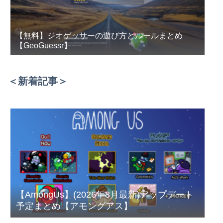
【無料】ジオゲッサーの遊び方とルールまとめ
【GeoGuessr】
＜新着記事＞
【AmongUs】(2026年8月最新)アップデート
予定まとめ【アモングアス】