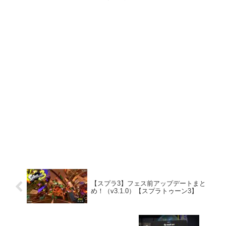
【スプラ3】フェス前アップデートまと
め！（v3.1.0）【スプラトゥーン3】