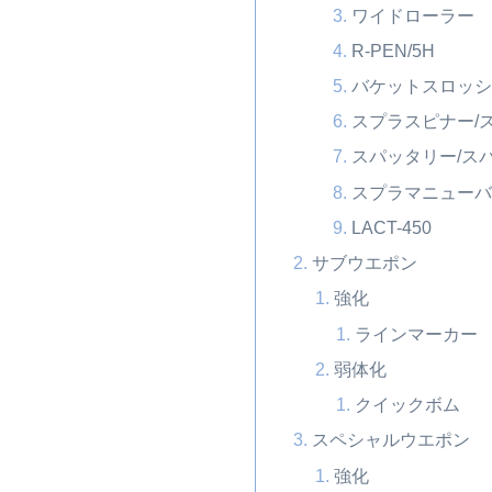
ワイドローラー
R-PEN/5H
バケットスロッシ
スプラスピナー/
スパッタリー/ス
スプラマニュー
LACT-450
サブウエポン
強化
ラインマーカー
弱体化
クイックボム
スペシャルウエポン
強化