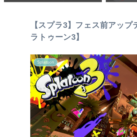
【スプラ3】フェス前アップデ
ラトゥーン3】
Splatoon