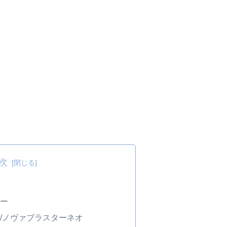
次
ター
/ノヴァブラスターネオ