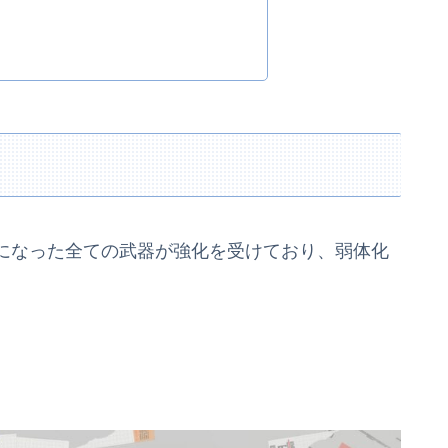
になった全ての武器が強化を受けており、弱体化