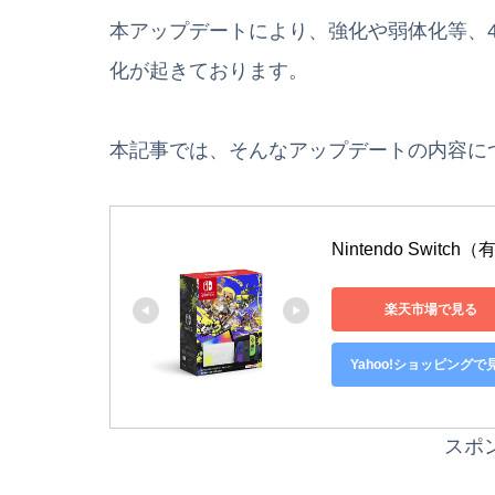
本アップデートにより、強化や弱体化等、4
化が起きております。
本記事では、そんなアップデートの内容に
Nintendo Swi
楽天市場で見る
Yahoo!ショッピングで
スポ