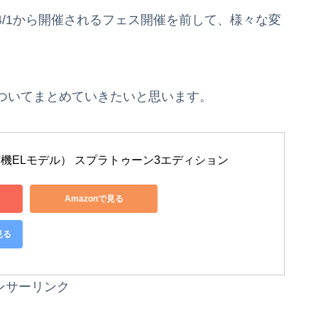
/1から開催されるフェス開催を前して、様々な変
ついてまとめていきたいと思います。
tch（有機ELモデル） スプラトゥーン3エディション
Amazonで見る
見る
ンサーリンク