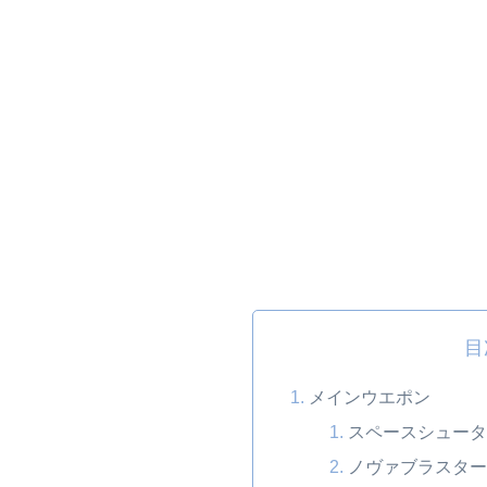
目
メインウエポン
スペースシュー
ノヴァブラスター