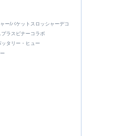
ャー/バケットスロッシャーデコ
スプラスピナーコラボ
パッタリー・ヒュー
バー