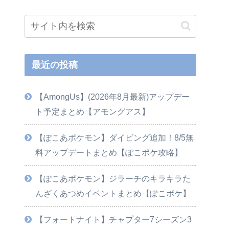
最近の投稿
【AmongUs】(2026年8月最新)アップデー
ト予定まとめ【アモングアス】
【ぽこあポケモン】ダイビング追加！8/5無
料アップデートまとめ【ぽこポケ攻略】
【ぽこあポケモン】ジラーチのキラキラた
んざくあつめイベントまとめ【ぽこポケ】
【フォートナイト】チャプター7シーズン3