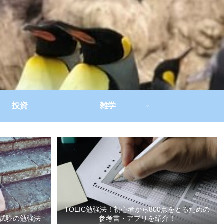
投資
雑学
TOEIC勉強法！初心者から800点をとるための
試験の勉強法
参考書・アプリを紹介！