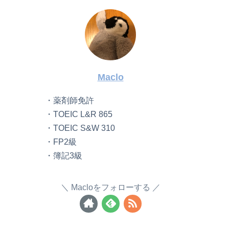
Maclo
・薬剤師免許
・TOEIC L&R 865
・TOEIC S&W 310
・FP2級
・簿記3級
Macloをフォローする