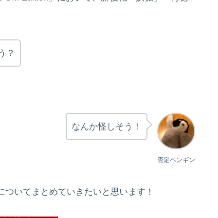
う？
なんか怪しそう！
否定ペンギン
についてまとめていきたいと思います！