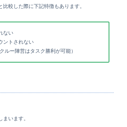
と比較した際に下記特徴もあります。
れない
ウントされない
クルー陣営はタスク勝利が可能）
しまいます。