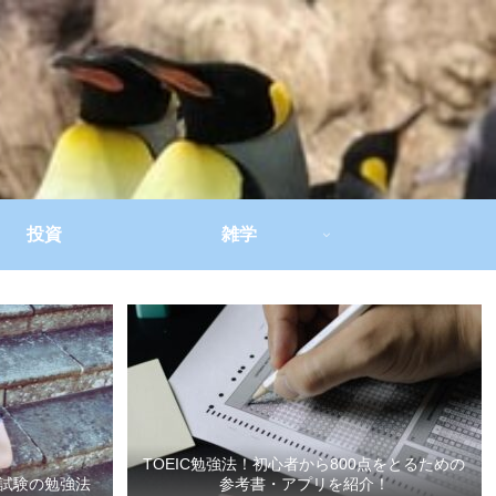
投資
雑学
TOEIC勉強法！初心者から800点をとるための
試験の勉強法
参考書・アプリを紹介！