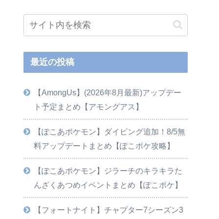
最近の投稿
【AmongUs】(2026年8月最新)アップデー
ト予定まとめ【アモングアス】
【ぽこあポケモン】ダイビング追加！8/5無
料アップデートまとめ【ぽこポケ攻略】
【ぽこあポケモン】ジラーチのキラキラた
んざくあつめイベントまとめ【ぽこポケ】
【フォートナイト】チャプター7シーズン3