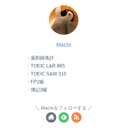
Maclo
・薬剤師免許
・TOEIC L&R 865
・TOEIC S&W 310
・FP2級
・簿記3級
Macloをフォローする