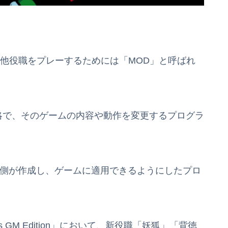
外の他役職をプレーするためには「MOD」と呼ばれ
英単語の略で、そのゲームの内容や動作を変更するプログラ
ー側が作成し、ゲームに適用できるようにしたプロ
es GM Edition」において、新役職「妖狐」「背徳