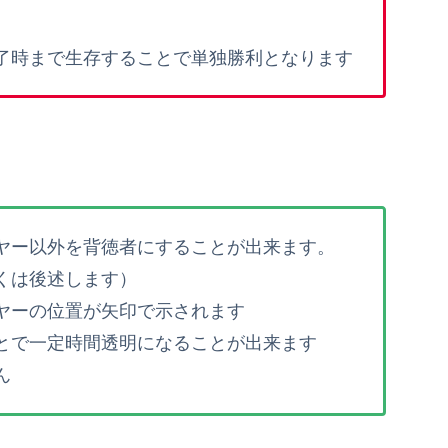
了時まで生存することで単独勝利となります
ヤー以外を背徳者にすることが出来ます。
くは後述します）
ヤーの位置が矢印で示されます
とで一定時間透明になることが出来ます
ん