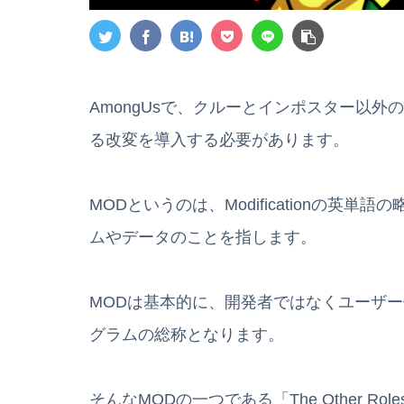
AmongUsで、クルーとインポスター以
る改変を導入する必要があります。
MODというのは、Modificationの
ムやデータのことを指します。
MODは基本的に、開発者ではなくユーザ
グラムの総称となります。
そんなMODの一つである「The Other Rol