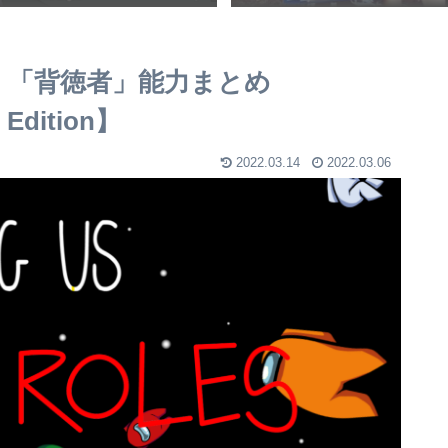
狐」「背徳者」能力まとめ
 Edition】
2022.03.14
2022.03.06