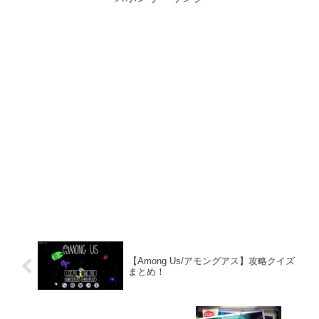
【Among Us/アモングアス】攻略クイズ
まとめ！