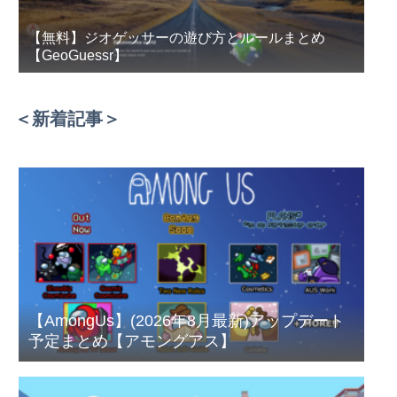
【無料】ジオゲッサーの遊び方とルールまとめ
【GeoGuessr】
＜新着記事＞
【AmongUs】(2026年8月最新)アップデート
予定まとめ【アモングアス】