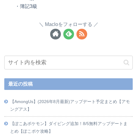
・簿記3級
Macloをフォローする
最近の投稿
【AmongUs】(2026年8月最新)アップデート予定まとめ【アモ
ングアス】
【ぽこあポケモン】ダイビング追加！8/5無料アップデートま
とめ【ぽこポケ攻略】