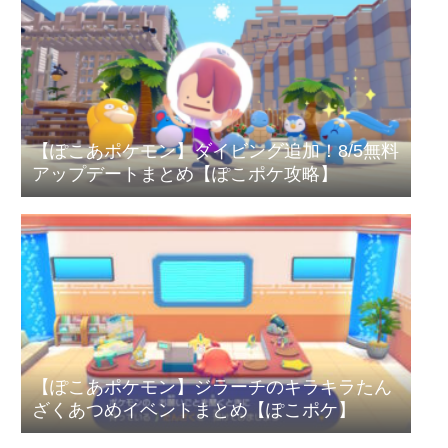
【ぽこあポケモン】ダイビング追加！8/5無料
アップデートまとめ【ぽこポケ攻略】
【ぽこあポケモン】ジラーチのキラキラたん
ざくあつめイベントまとめ【ぽこポケ】