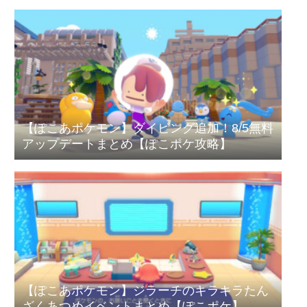
【ぽこあポケモン】ダイビング追加！8/5無料
アップデートまとめ【ぽこポケ攻略】
【ぽこあポケモン】ジラーチのキラキラたん
ざくあつめイベントまとめ【ぽこポケ】