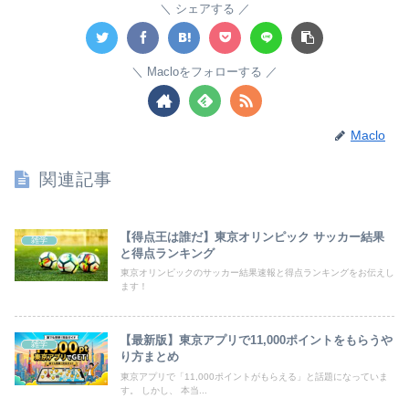
シェアする
Macloをフォローする
Maclo
関連記事
【得点王は誰だ】東京オリンピック サッカー結果
雑学
と得点ランキング
東京オリンピックのサッカー結果速報と得点ランキングをお伝えし
ます！
【最新版】東京アプリで11,000ポイントをもらうや
雑学
り方まとめ
東京アプリで「11,000ポイントがもらえる」と話題になっていま
す。 しかし、 本当...