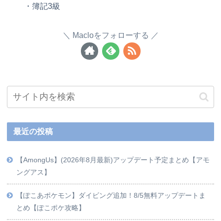
・簿記3級
Macloをフォローする
最近の投稿
【AmongUs】(2026年8月最新)アップデート予定まとめ【アモ
ングアス】
【ぽこあポケモン】ダイビング追加！8/5無料アップデートま
とめ【ぽこポケ攻略】