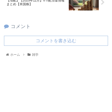
【増配】【2025年12月】VTI配当金情報
まとめ【米国株】
コメント
コメントを書き込む
ホーム
雑学