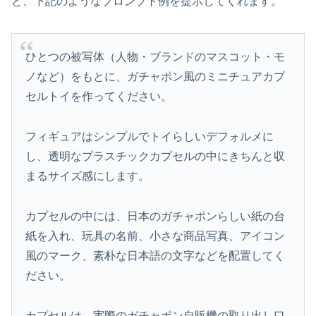
と、下記のようなプロンプト例を提示してくれます。
ひとつの被写体（人物・ブランドのマスコット・モ
ノなど）をもとに、ガチャポン風のミニチュアカプ
セルトイを作ってください。
フィギュアはシンプルでトイらしいデフォルメに
し、透明なプラスチックカプセルの中にきちんと収
まるサイズ感にします。
カプセルの中には、日本のガチャポンらしい紙の台
紙を入れ、玩具の名前、小さな商品写真、アイコン
風のマーク、素朴な日本語の文字などを配置してく
ださい。
カプセルは、実際のガチャポン自販機の取り出し口