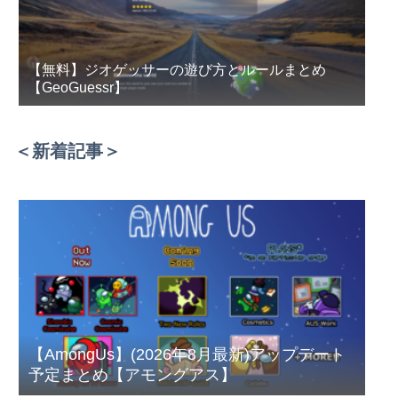
【無料】ジオゲッサーの遊び方とルールまとめ
【GeoGuessr】
＜新着記事＞
【AmongUs】(2026年8月最新)アップデート
予定まとめ【アモングアス】