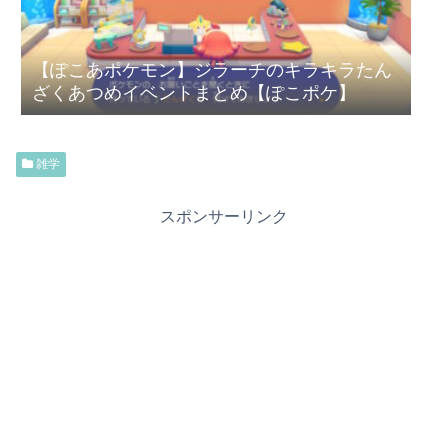
【ぽこあポケモン】ジラーチのキラキラたん
ざくあつめイベントまとめ【ぽこポケ】
雑学
スポンサーリンク