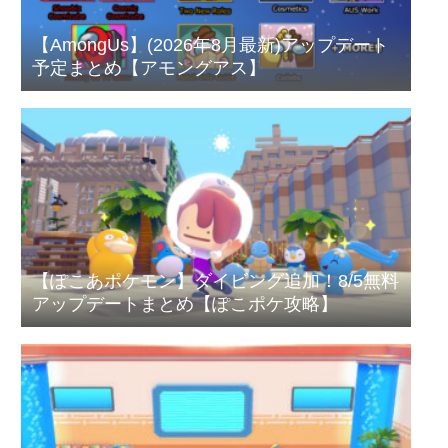
【AmongUs】(2026年8月最新)アップデート
予定まとめ【アモングアス】
【ぽこあポケモン】ダイビング追加！8/5無料
アップデートまとめ【ぽこポケ攻略】