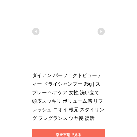
ダイアン パーフェクトビューテ
ィー ドライシャンプー 95g | ス
プレー ヘアケア 女性 洗い立て 
頭皮スッキリ ボリューム感 リフ
レッシュ ニオイ 根元 スタイリン
グ フレグランス ツヤ髪 復活
楽天市場で見る