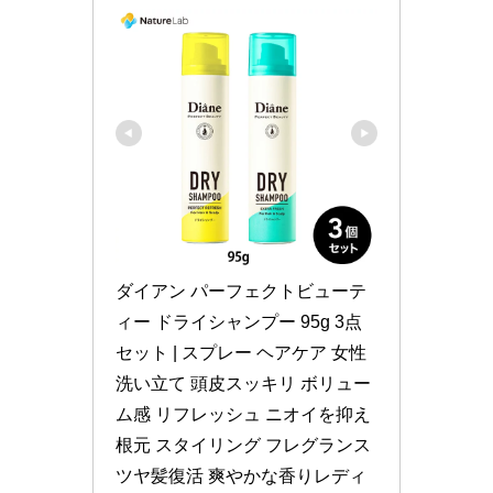
ダイアン パーフェクトビューテ
ィー ドライシャンプー 95g 3点
セット | スプレー ヘアケア 女性 
洗い立て 頭皮スッキリ ボリュー
ム感 リフレッシュ ニオイを抑え 
根元 スタイリング フレグランス 
ツヤ髪復活 爽やかな香りレディ