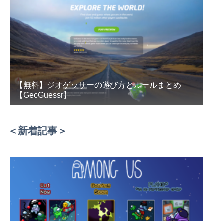
【無料】ジオゲッサーの遊び方とルールまとめ
【GeoGuessr】
＜新着記事＞