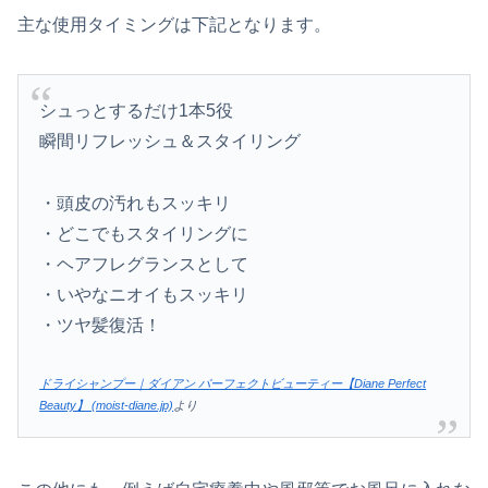
主な使用タイミングは下記となります。
シュっとするだけ1本5役
瞬間リフレッシュ＆スタイリング
・頭皮の汚れもスッキリ
・どこでもスタイリングに
・ヘアフレグランスとして
・いやなニオイもスッキリ
・ツヤ髪復活！
ドライシャンプー｜ダイアン パーフェクトビューティー【Diane Perfect
Beauty】 (moist-diane.jp)
より