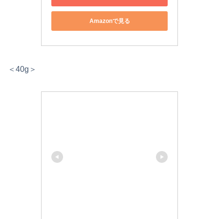
Amazonで見る
＜40g＞