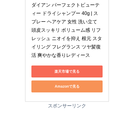
ダイアン パーフェクトビューテ
ィー ドライシャンプー 40g | ス
プレー ヘアケア 女性 洗い立て 
頭皮スッキリ ボリューム感 リフ
レッシュ ニオイを抑え 根元 スタ
イリング フレグランス ツヤ髪復
活 爽やかな香りレディース
楽天市場で見る
Amazonで見る
スポンサーリンク