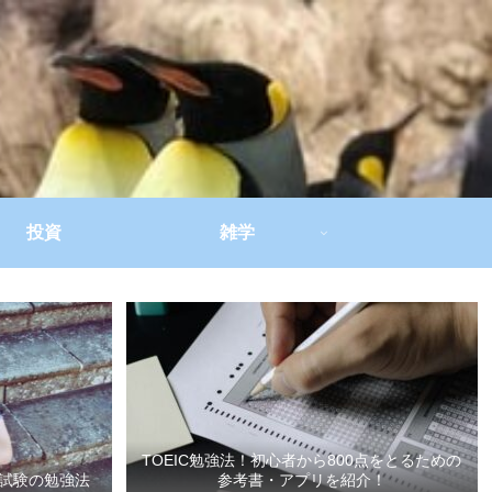
投資
雑学
TOEIC勉強法！初心者から800点をとるための
試験の勉強法
参考書・アプリを紹介！