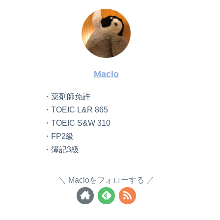
Maclo
・薬剤師免許
・TOEIC L&R 865
・TOEIC S&W 310
・FP2級
・簿記3級
Macloをフォローする