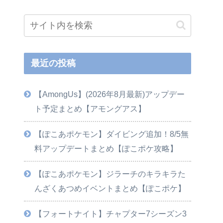
最近の投稿
【AmongUs】(2026年8月最新)アップデー
ト予定まとめ【アモングアス】
【ぽこあポケモン】ダイビング追加！8/5無
料アップデートまとめ【ぽこポケ攻略】
【ぽこあポケモン】ジラーチのキラキラた
んざくあつめイベントまとめ【ぽこポケ】
【フォートナイト】チャプター7シーズン3