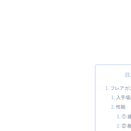
目
フレアガ
入手場
性能
① 
② 