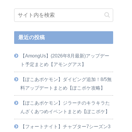
最近の投稿
【AmongUs】(2026年8月最新)アップデー
ト予定まとめ【アモングアス】
【ぽこあポケモン】ダイビング追加！8/5無
料アップデートまとめ【ぽこポケ攻略】
【ぽこあポケモン】ジラーチのキラキラた
んざくあつめイベントまとめ【ぽこポケ】
【フォートナイト】チャプター7シーズン3