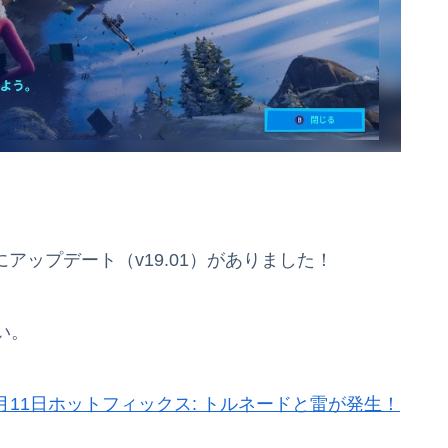
にアップデート（v19.01）がありました！
い。
 1月11日ホットフィックス: トルネードと雷が発生！