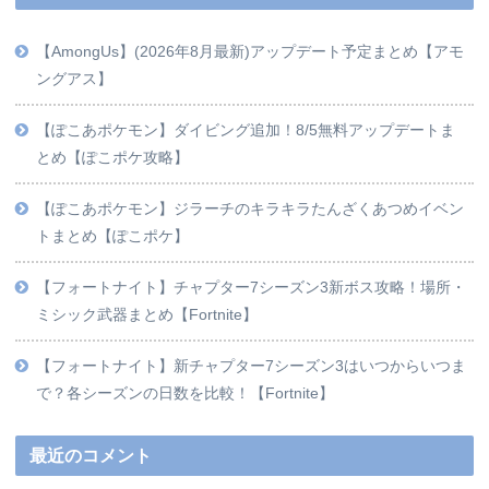
【AmongUs】(2026年8月最新)アップデート予定まとめ【アモ
ングアス】
【ぽこあポケモン】ダイビング追加！8/5無料アップデートま
とめ【ぽこポケ攻略】
【ぽこあポケモン】ジラーチのキラキラたんざくあつめイベン
トまとめ【ぽこポケ】
【フォートナイト】チャプター7シーズン3新ボス攻略！場所・
ミシック武器まとめ【Fortnite】
【フォートナイト】新チャプター7シーズン3はいつからいつま
で？各シーズンの日数を比較！【Fortnite】
最近のコメント