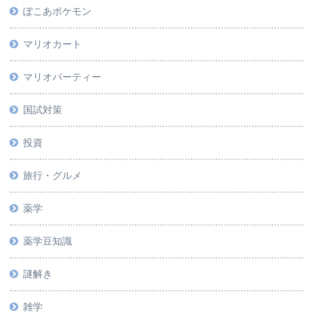
ぽこあポケモン
マリオカート
マリオパーティー
国試対策
投資
旅行・グルメ
薬学
薬学豆知識
謎解き
雑学