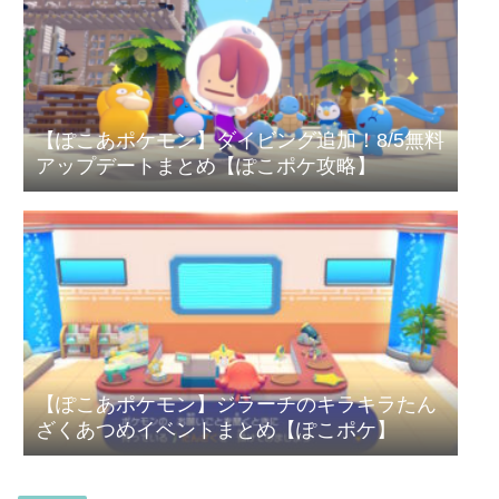
【ぽこあポケモン】ダイビング追加！8/5無料
アップデートまとめ【ぽこポケ攻略】
【ぽこあポケモン】ジラーチのキラキラたん
ざくあつめイベントまとめ【ぽこポケ】