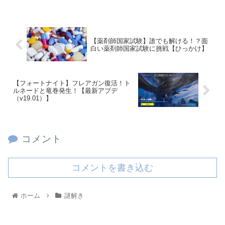
【薬剤師国家試験】誰でも解ける！？面
白い薬剤師国家試験に挑戦【ひっかけ】
【フォートナイト】フレアガン復活！ト
ルネードと竜巻発生！【最新アプデ
（v19.01）】
コメント
コメントを書き込む
ホーム
謎解き