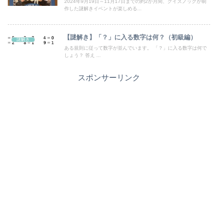
2024年9月19日～11月17日までの約2か月間、クイズノックが制
作した謎解きイベントが楽しめる...
【謎解き】「？」に入る数字は何？（初級編）
謎解き
ある規則に従って数字が並んでいます。 「？」に入る数字は何で
しょう？ 答え ...
スポンサーリンク