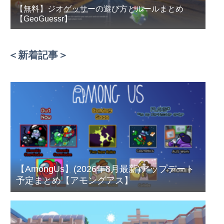
【無料】ジオゲッサーの遊び方とルールまとめ
【GeoGuessr】
＜新着記事＞
【AmongUs】(2026年8月最新)アップデート
予定まとめ【アモングアス】